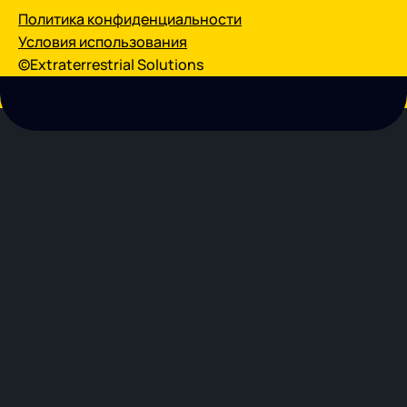
Политика конфиденциальности
Условия использования
©Extraterrestrial Solutions