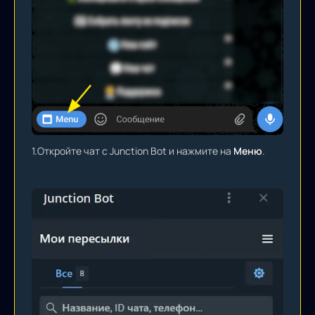
1.
Откройте чат с Junction Bot и нажмите на
Меню
.