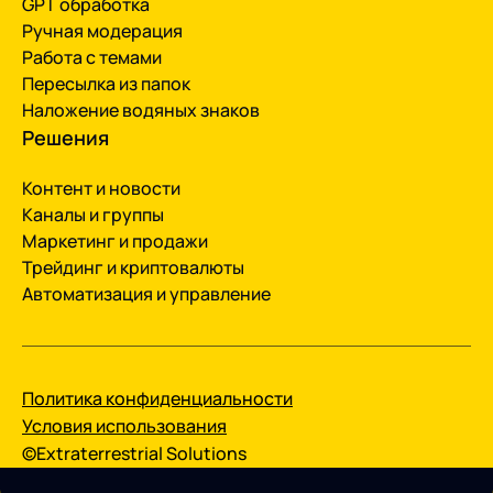
GPT обработка
Ручная модерация
Работа с темами
Пересылка из папок
Наложение водяных знаков
Решения
Контент и новости
Каналы и группы
Маркетинг и продажи
Трейдинг и криптовалюты
Автоматизация и управление
Политика конфиденциальности
Условия использования
©Extraterrestrial Solutions