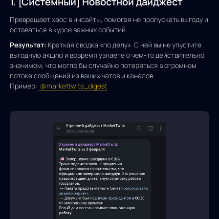
1. [Системный] Новостной дайджест
Превращает хаос в инсайты, помогая не пропускать выгоду и
оставаться в курсе важных событий.
Результат:
Краткая сводка «по делу». С ней вы не упустите
выгодную акцию и вовремя узнаете о чем-то действительно
значимом, что могло бы случайно потеряться в огромном
потоке сообщений из ваших чатов и каналов.
Пример:
@markettwits_digest