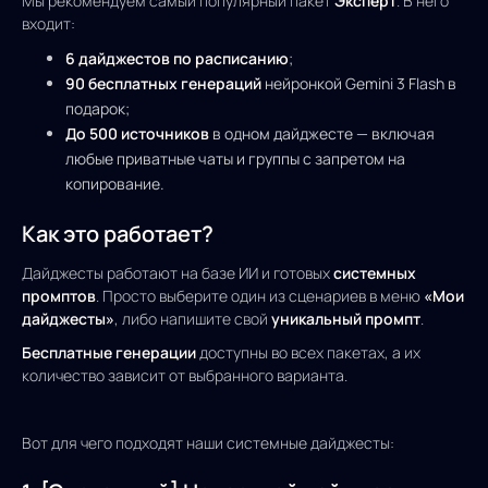
Мы рекомендуем самый популярный пакет
Эксперт
. В него
входит:
6 дайджестов по расписанию
;
90 бесплатных генераций
нейронкой Gemini 3 Flash в
подарок;
До 500 источников
в одном дайджесте — включая
любые приватные чаты и группы с запретом на
копирование.
Как это работает?
Дайджесты работают на базе ИИ и готовых
системных
промптов
. Просто выберите один из сценариев в меню
«Мои
дайджесты»
, либо напишите свой
уникальный промпт
.
Бесплатные генерации
доступны во всех пакетах, а их
количество зависит от выбранного варианта.
Вот для чего подходят наши системные дайджесты: