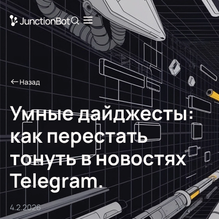
Назад
Умные дайджесты:
как перестать
тонуть в новостях
Telegram.
4.2.2026