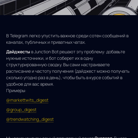
В Telegram легко упустить важное среди сотен сообщений в
каналах, публичных и приватных чатах.
Дайджесты
в Junction Bot решают эту проблему: добавьте
нужные источники, и бот соберет их в одну
структурированную сводку. Вы сами настраиваете
расписание и частоту получения (дайджест можно получать
сколько угодно раз в день), чтобы быть в курсе событий в
удобное для вас время.
Примеры:
@markettwits_digest
@group_digest
@trendwatching_digest