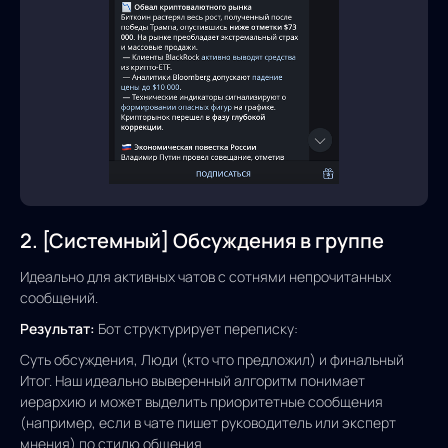
2. [Системный] Обсуждения в группе
Идеально для активных чатов с сотнями непрочитанных
сообщений.
Результат:
Бот структурирует переписку:
Суть обсуждения, Люди (кто что предложил) и финальный
Итог. Наш идеально выверенный алгоритм понимает
иерархию и может выделить приоритетные сообщения
(например, если в чате пишет руководитель или эксперт
мнения) по стилю общения.