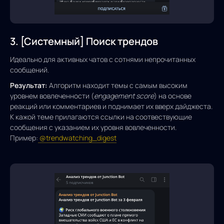
3. [Системный] Поиск трендов
Идеально для активных чатов с сотнями непрочитанных
сообщений.
Результат:
Алгоритм находит темы с самым высоким
уровнем вовлеченности (
engagement score
) на основе
реакций или комментариев и поднимает их вверх дайджеста.
К кажой теме прилагаются ссылки на соотвествующие
сообщения с указанием их уровня вовлеченности.
Пример:
@trendwatching_digest