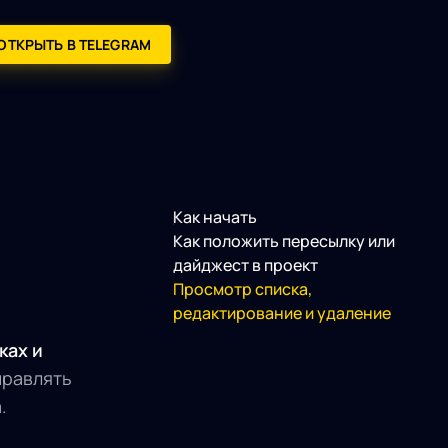
ОТКРЫТЬ В TELEGRAM
Как начать
Как положить пересылку или
дайджест в проект
Просмотр списка,
редактирование и удаление
ках и
правлять
.