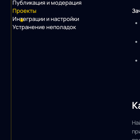
Публикация и модерация
Проекты
За
Интеграции и настройки
Устранение неполадок
К
На
пр