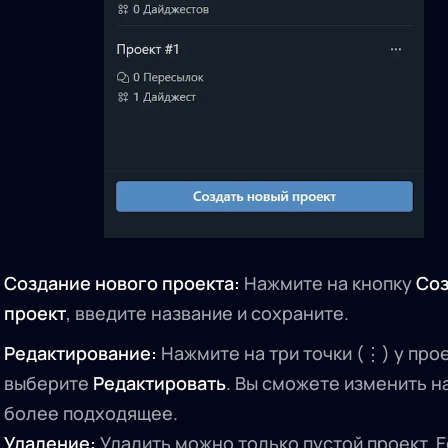
Создание нового проекта:
Нажмите на кнопку
Соз
проект
, введите название и сохраните.
Редактирование:
Нажмите на три точки (⋮) у прое
выберите
Редактировать
. Вы сможете изменить н
более подходящее.
Удаление:
Удалить можно только пустой проект. Е