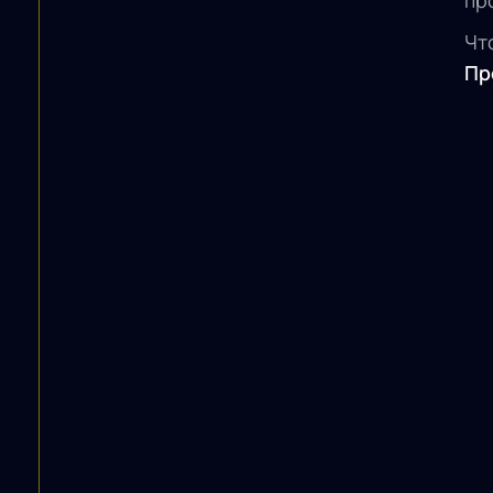
пр
Чт
Пр