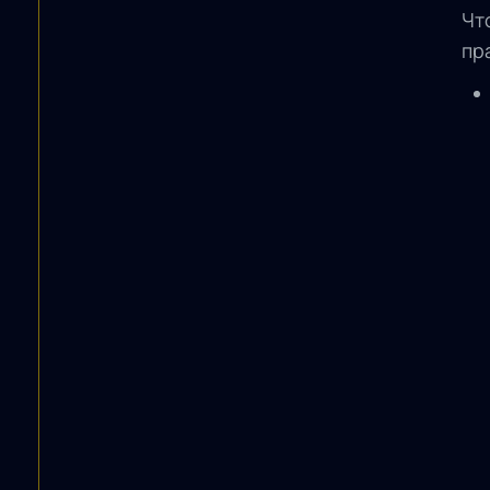
Чт
пр