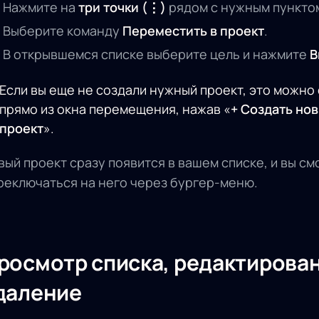
Нажмите на
три точки (⋮)
рядом с нужным пункто
Выберите команду
Переместить в проект
.
В открывшемся списке выберите цель и нажмите
В
Если вы еще не создали нужный проект, это можно
прямо из окна перемещения, нажав «
+ Создать но
проект
».
вый проект сразу появится в вашем списке, и вы с
реключаться на него через бургер-меню.
росмотр списка, редактирован
даление