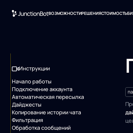
ВОЗМОЖНОСТИ
РЕШЕНИЯ
СТОИМОСТЬ
БИ
Инструкции
Начало работы
Подключение аккаунта
па
Автоматическая пересылка
Пр
Дайджесты
Копирование истории чата
да
Фильтрация
це
Обработка сообщений