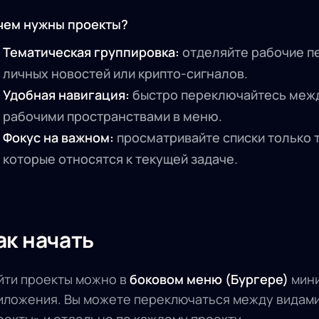
чем нужны проекты?
Тематическая группировка:
отделяйте рабочие п
личных новостей или крипто-сигналов.
Удобная навигация:
быстро переключайтесь меж
рабочими пространствами в меню.
Фокус на важном:
просматривайте списки только т
которые относятся к текущей задаче.
ак начать
йти проекты можно в
боковом меню (Бургере)
мин
иложения. Вы можете переключаться между видами