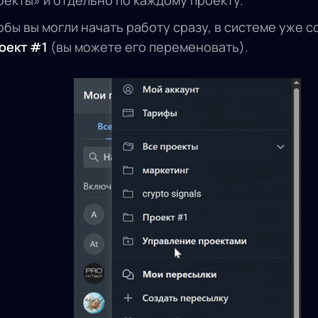
оекты» и отдельно по каждому проекту.
обы вы могли начать работу сразу, в системе уже с
оект #1
(вы можете его переменовать).