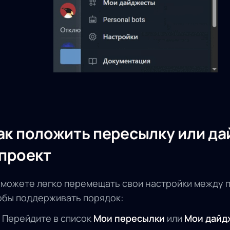
ак положить пересылку или д
 проект
 можете легко перемещать свои настройки между 
обы поддерживать порядок:
Перейдите в список
Мои пересылки
или
Мои дайд