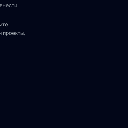
 внести
ите
и проекты,